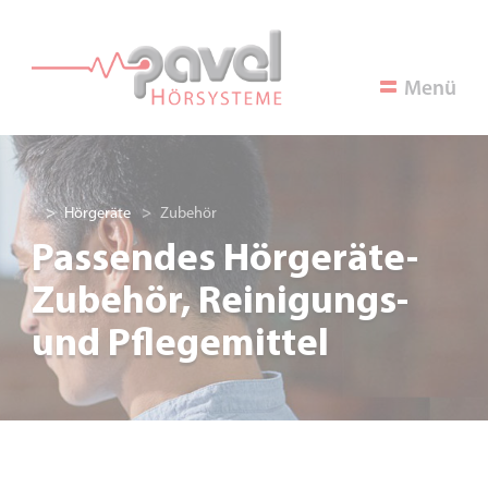
Menü
Hörgeräte
Zubehör
Passendes Hörgeräte-
Zubehör, Reinigungs-
und Pflegemittel