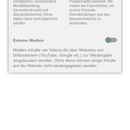
ermöglichen, einschließlich
Funktionalität sammeln. Wir
Identitätsprüfung,
nutzen die Erkenntnisse, um
Servicekontinuität und
unsere Produkte,
Standortsicherheit. Diese
Dienstleistungen und das
Option kann nicht abgelehnt
Benutzererlebnis zu
werden.
verbessern.
Externe Medien
Medien-Inhalte wie Videos die über Websites von
Drittanbietern (YouTube, Google etc.) zur Wiedergabe
eingebunden werden. Ohne diese können einige Inhalte
auf der Website nicht wiedergegeben werden.
Fachgeschäften