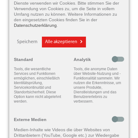
Dienste verwenden wir Cookies. Bitte stimmen Sie der
Verwendung von Cookies zu, um die Seite in vollem
Umfang nutzen zu können. Weitere Informationen zu
den eingesetzten Cookies finden Sie in der
Datenschutzerklärung
.
Speichern
Alle akzeptieren
Standard
Analytik
Tools, die wesentliche
Tools, die anonyme Daten
Services und Funktionen
über Website-Nutzung und -
ermöglichen, einschließlich
Funktionalität sammeln. Wir
Identitätsprüfung,
nutzen die Erkenntnisse, um
Servicekontinuität und
unsere Produkte,
Standortsicherheit. Diese
Dienstleistungen und das
Option kann nicht abgelehnt
Benutzererlebnis zu
werden.
verbessern.
Externe Medien
Medien-Inhalte wie Videos die über Websites von
Drittanbietern (YouTube, Google etc.) zur Wiedergabe