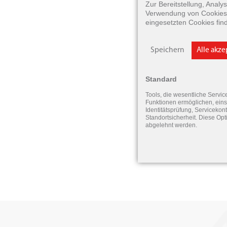
Zur Bereitstellung, Anal
Verwendung von Cookies 
eingesetzten Cookies fin
Speichern
Alle akz
Standard
Tools, die wesentliche Servic
Funktionen ermöglichen, eins
Identitätsprüfung, Servicekont
Standortsicherheit. Diese Opt
abgelehnt werden.