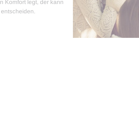
n Komfort legt, der kann
g entscheiden.