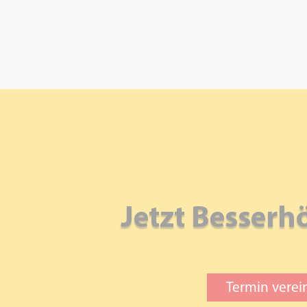
Jetzt Besserh
Termin verei