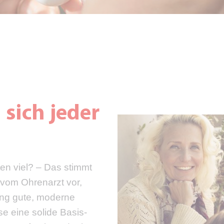
sich jeder
ten viel? – Das stimmt
 vom Ohrenarzt vor,
ng gute, moderne
se eine solide Basis-