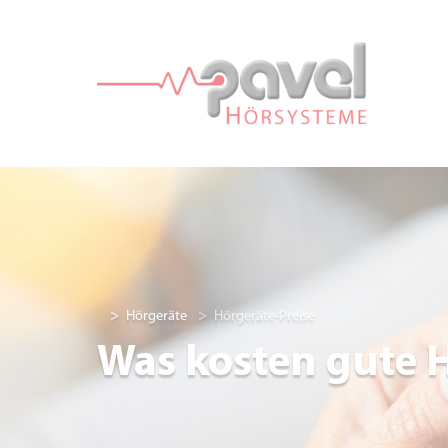
Hörgeräte
Hörgeräte-Preise
Was kosten gute 