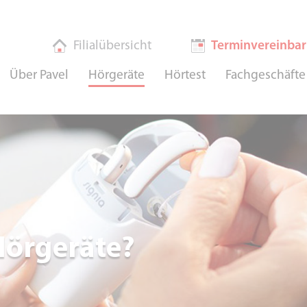
Filialübersicht
Terminvereinba
Über Pavel
Hörgeräte
Hörtest
Fachgeschäfte
Hörgeräte?