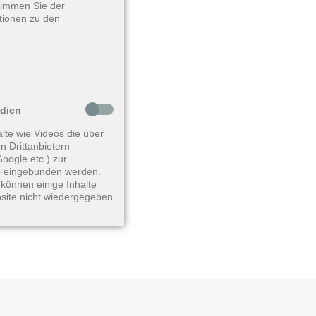
stimmen Sie der
tionen zu den
edien
lte wie Videos die über
n Drittanbietern
oogle etc.) zur
 eingebunden werden.
können einige Inhalte
site nicht wiedergegeben