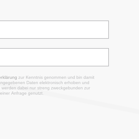
rklärung
zur Kenntnis genommen und bin damit
 angegebenen Daten elektronisch erhoben und
n werden dabei nur streng zweckgebunden zur
iner Anfrage genutzt.