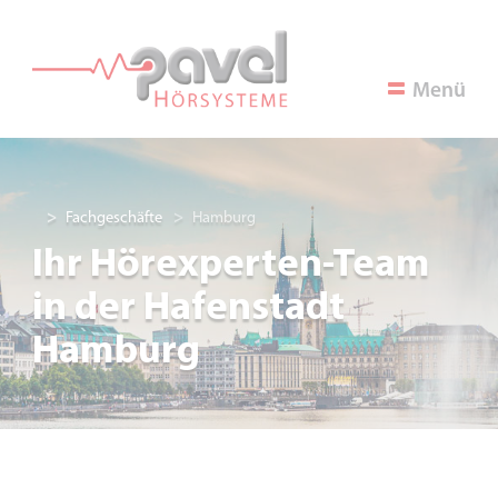
Menü
Fachgeschäfte
Hamburg
Ihr Hörexperten-Team
in der Hafenstadt
Hamburg