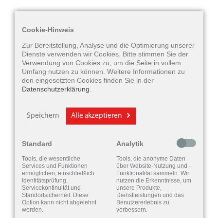
Cookie-Hinweis
Zur Bereitstellung, Analyse und die Optimierung unserer
Dienste verwenden wir Cookies. Bitte stimmen Sie der
Verwendung von Cookies zu, um die Seite in vollem
Umfang nutzen zu können. Weitere Informationen zu
den eingesetzten Cookies finden Sie in der
Datenschutzerklärung
.
Speichern
Alle akzeptieren
Standard
Analytik
Tools, die wesentliche
Tools, die anonyme Daten
Services und Funktionen
über Website-Nutzung und -
ermöglichen, einschließlich
Funktionalität sammeln. Wir
Identitätsprüfung,
nutzen die Erkenntnisse, um
Servicekontinuität und
unsere Produkte,
Standortsicherheit. Diese
Dienstleistungen und das
Option kann nicht abgelehnt
Benutzererlebnis zu
werden.
verbessern.