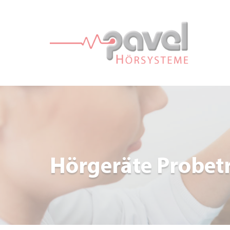
Hörgeräte Probet