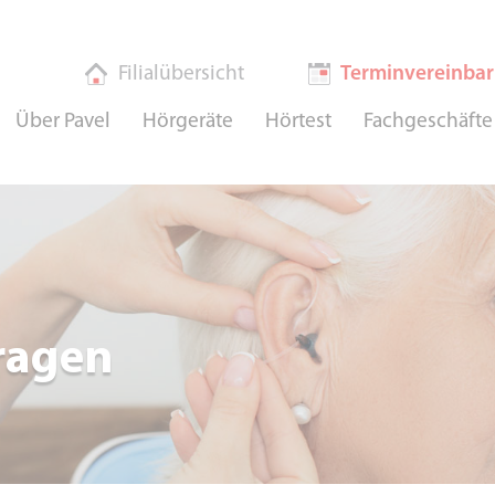
Filialübersicht
Terminvereinba
Über Pavel
Hörgeräte
Hörtest
Fachgeschäfte
ragen