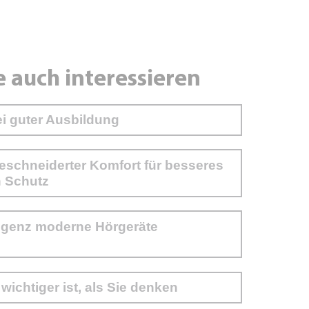
e auch interessieren
ei guter Ausbildung
eschneiderter Komfort für besseres
n Schutz
ligenz moderne Hörgeräte
chtiger ist, als Sie denken