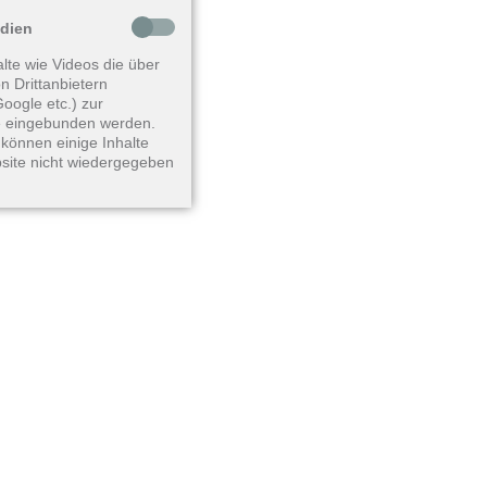
edien
lte wie Videos die über
n Drittanbietern
oogle etc.) zur
 eingebunden werden.
können einige Inhalte
site nicht wiedergegeben