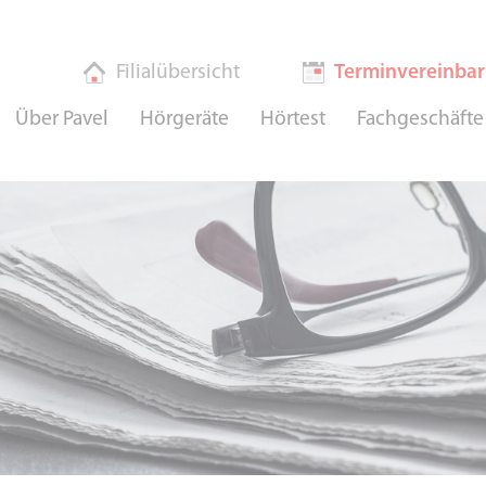
Filialübersicht
Terminvereinba
Über Pavel
Hörgeräte
Hörtest
Fachgeschäfte