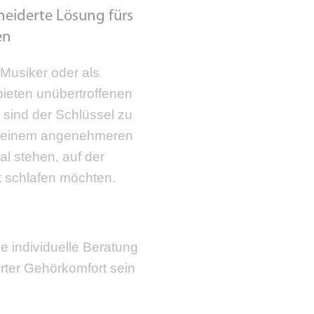
neiderte Lösung fürs
en
 Musiker oder als
bieten unübertroffenen
e sind der Schlüssel zu
 einem angenehmeren
al stehen, auf der
t schlafen möchten.
ne individuelle Beratung
rter Gehörkomfort sein