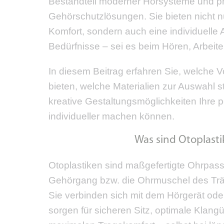
Bestandteil moderner Hörsysteme und pr
Gehörschutzlösungen. Sie bieten nicht n
Komfort, sondern auch eine individuelle
Bedürfnisse – sei es beim Hören, Arbeit
In diesem Beitrag erfahren Sie, welche Vo
bieten, welche Materialien zur Auswahl 
kreative Gestaltungsmöglichkeiten Ihre 
individueller machen können.
Was sind Otoplast
Otoplastiken sind maßgefertigte Ohrpass
Gehörgang bzw. die Ohrmuschel des Tr
Sie verbinden sich mit dem Hörgerät od
sorgen für sicheren Sitz, optimale Klan