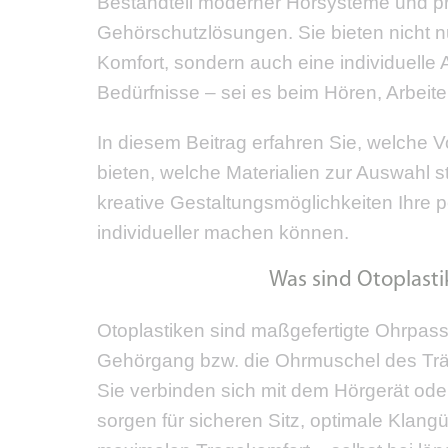
Bestandteil moderner Hörsysteme und pr
Gehörschutzlösungen. Sie bieten nicht n
Komfort, sondern auch eine individuelle
Bedürfnisse – sei es beim Hören, Arbeit
In diesem Beitrag erfahren Sie, welche Vo
bieten, welche Materialien zur Auswahl 
kreative Gestaltungsmöglichkeiten Ihre 
individueller machen können.
Was sind Otoplast
Otoplastiken sind maßgefertigte Ohrpass
Gehörgang bzw. die Ohrmuschel des Tr
Sie verbinden sich mit dem Hörgerät od
sorgen für sicheren Sitz, optimale Klan