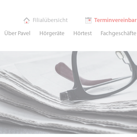
Filialübersicht
Terminvereinba
Über Pavel
Hörgeräte
Hörtest
Fachgeschäfte