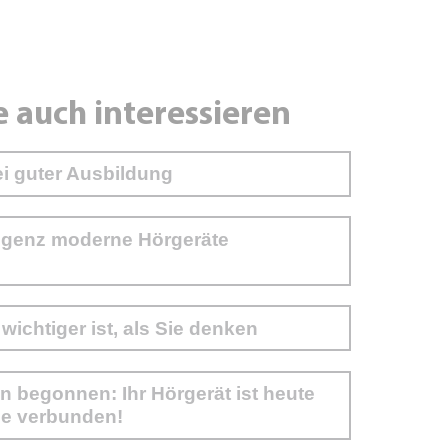
e auch interessieren
ei guter Ausbildung
ligenz moderne Hörgeräte
chtiger ist, als Sie denken
n begonnen: Ihr Hörgerät ist heute
ne verbunden!