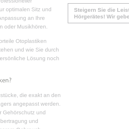
ofessioneller
ur optimalen Sitz und
Steigern Sie die Lei
Hörgerätes! Wir gebe
 Anpassung an Ihre
en oder Musikhören.
rteile Otoplastiken
stehen und wie Sie durch
persönliche Lösung noch
iken?
stücke, die exakt an den
ägers angepasst werden.
er Gehörschutz und
gübertragung und