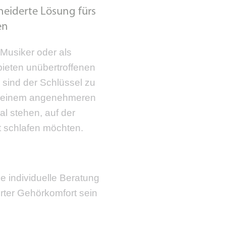
neiderte Lösung fürs
en
 Musiker oder als
bieten unübertroffenen
e sind der Schlüssel zu
 einem angenehmeren
al stehen, auf der
t schlafen möchten.
ne individuelle Beratung
rter Gehörkomfort sein