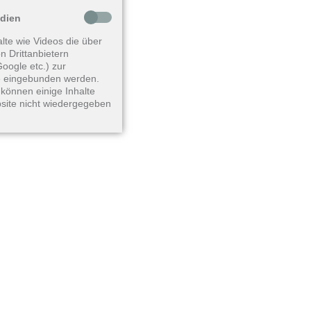
edien
lte wie Videos die über
n Drittanbietern
oogle etc.) zur
 eingebunden werden.
können einige Inhalte
site nicht wiedergegeben