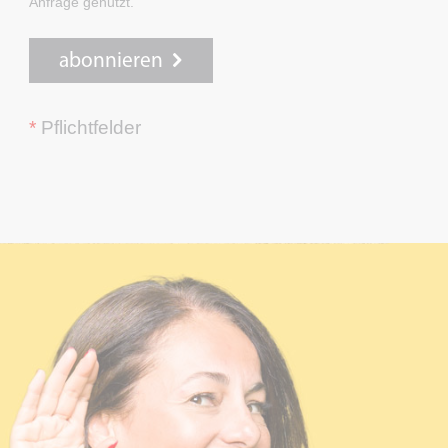
Anfrage genutzt.
abonnieren
*
Pflichtfelder