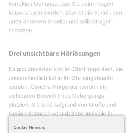
korrektes Gehäuse, das Sie beim Tragen
kaum spüren werden. Das ist ein Vorteil, den
unter anderem Sportler und Brillenträger
schätzen.
Drei unsichtbare Hörlösungen
Es gibt drei Arten von Im-Ohr-Hörgeräten, die
unterschiedlich tief in Ihr Ohr eingebracht
werden. Concha-Hörgeräte werden im
sichtbaren Bereich Ihres Gehörgangs
platziert. Sie sind aufgrund von Größe und
Design dennoch sehr dezent. Invisible-in-
Canal-Hörgeräte, kurz IIC-Hörgeräte, sitzen
Cookie-Hinweis
ganz tief im Gehörgang, sodass sie für Ihr