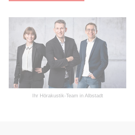
Ihr Hörakustik-Team in Albstadt