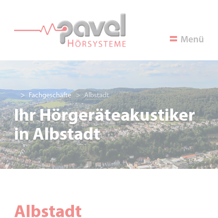
Menü
Fachgeschäfte
Albstadt
Ihr
Hörgeräteakustiker
in Albstadt
Albstadt